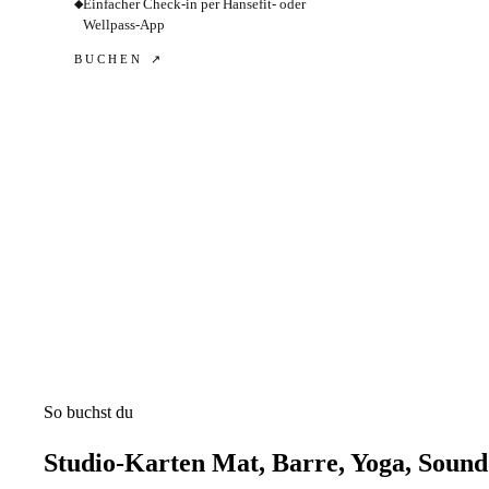
Einfacher Check-in per Hansefit- oder
◆
Wellpass-App
BUCHEN ↗
So buchst du
Studio-Karten Mat, Barre, Yoga, Sound