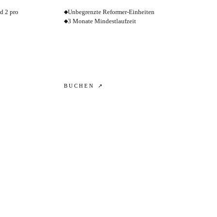
d 2 pro
Unbegrenzte Reformer-Einheiten
◆
3 Monate Mindestlaufzeit
◆
BUCHEN ↗