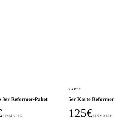
T
KARTE
 3er Reformer-Paket
5er Karte Reformer
€
125€
EINMALIG
EINMALIG