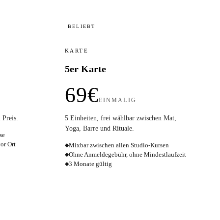
BELIEBT
KARTE
5er Karte
69€
EINMALIG
 Preis.
5 Einheiten, frei wählbar zwischen Mat,
Yoga, Barre und Rituale.
se
or Ort
Mixbar zwischen allen Studio-Kursen
◆
Ohne Anmeldegebühr, ohne Mindestlaufzeit
◆
3 Monate gültig
◆