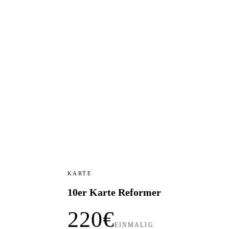
KARTE
10er Karte Reformer
220€
EINMALIG