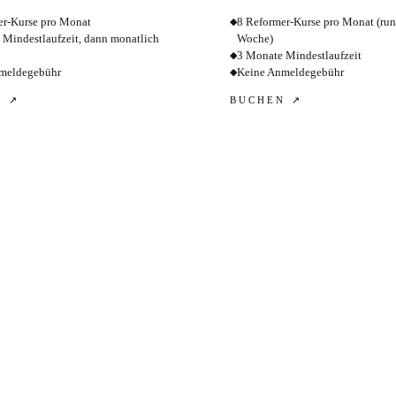
er-Kurse pro Monat
8 Reformer-Kurse pro Monat (run
◆
 Mindestlaufzeit, dann monatlich
Woche)
3 Monate Mindestlaufzeit
◆
meldegebühr
Keine Anmeldegebühr
◆
N ↗
BUCHEN ↗