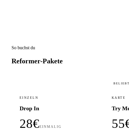
So buchst du
Reformer-Pakete
BELIEB
EINZELN
KARTE
Drop In
Try Me
28€
55
EINMALIG