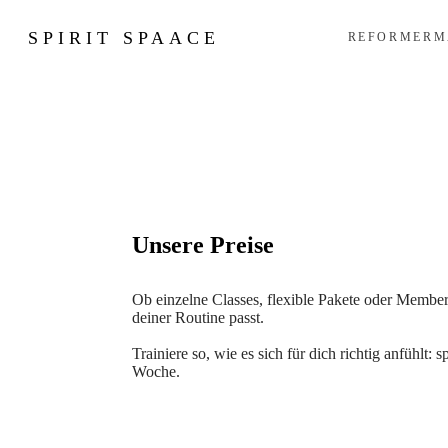
SPIRIT SPAACE
REFORMER
M
Unsere Preise
Ob einzelne Classes, flexible Pakete oder Member
deiner Routine passt.
Trainiere so, wie es sich für dich richtig anfühlt: 
Woche.