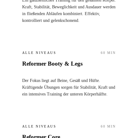
Ein ganzheitliches Training für den gesamten Körper.
Kraft, Stabilität, Beweglichkeit und Ausdauer werden
in fließenden Abläufen kombiniert. Effektiv,
kontrolliert und gelenkschonend.
ALLE NIVEAUS
60
MIN
Reformer Booty & Legs
Der Fokus liegt auf Beine, Gesäß und Hüfte.
Kräftigende Übungen sorgen für Stabilität, Kraft und
ein intensives Training der unteren Körperhälfte.
ALLE NIVEAUS
60
MIN
Reformer Core