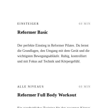
EINSTEIGER
60
MIN
Reformer Basic
Der perfekte Einstieg in Reformer Pilates. Du lernst
die Grundlagen, den Umgang mit dem Gerät und die
wichtigsten Bewegungsabläufe. Ruhig, kontrolliert
und mit Fokus auf Technik und Körpergefühl.
ALLE NIVEAUS
60
MIN
Reformer Full Body Workout