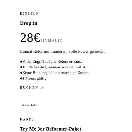
EINZELN
Drop In
28€
EINMALIG
Einmal Reformer trainieren, volle Power genießen.
Voller Zugriff auf alle Reformer-Kurse
◆
100 % flexibel, trainiere wann du willst
◆
Keine Bindung, keine versteckten Kosten
◆
1 Monat gültig
◆
BUCHEN ↗
BELIEBT
KARTE
Try Me 3er Reformer-Paket