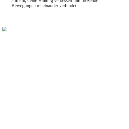
aufbaut, deine Haltung verbessert und fließende
Bewegungen miteinander verbindet.