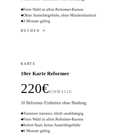
Freie Wahl in allen Reformer-Kursen
◆
Ohne Anmeldegebühr, ohne Mindestlaufzeit
◆
3 Monate gültig
◆
BUCHEN ↗
KARTE
10er Karte Reformer
220€
EINMALIG
10 Reformer-Einheiten ohne Bindung.
Trainiere intensiv, bleib unabhängig
◆
Freie Wahl in allen Reformer-Kursen
◆
Sofort-Start, keine Anmeldegebühr
◆
6 Monate gültig
◆