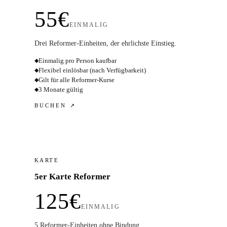
55€
EINMALIG
Drei Reformer-Einheiten, der ehrlichste Einstieg.
Einmalig pro Person kaufbar
◆
Flexibel einlösbar (nach Verfügbarkeit)
◆
Gilt für alle Reformer-Kurse
◆
3 Monate gültig
◆
BUCHEN ↗
KARTE
5er Karte Reformer
125€
EINMALIG
5 Reformer-Einheiten ohne Bindung.