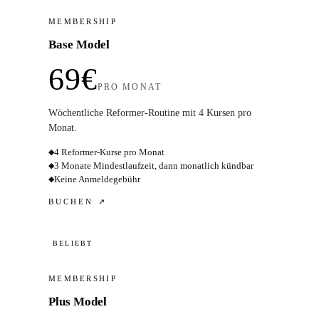
MEMBERSHIP
Base Model
69€
PRO MONAT
Wöchentliche Reformer-Routine mit 4 Kursen pro
Monat.
4 Reformer-Kurse pro Monat
◆
3 Monate Mindestlaufzeit, dann monatlich kündbar
◆
Keine Anmeldegebühr
◆
BUCHEN ↗
BELIEBT
MEMBERSHIP
Plus Model