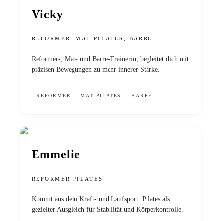
Vicky
REFORMER, MAT PILATES, BARRE
Reformer-, Mat- und Barre-Trainerin, begleitet dich mit
präzisen Bewegungen zu mehr innerer Stärke.
REFORMER
MAT PILATES
BARRE
Emmelie
REFORMER PILATES
Kommt aus dem Kraft- und Laufsport. Pilates als
gezielter Ausgleich für Stabilität und Körperkontrolle.