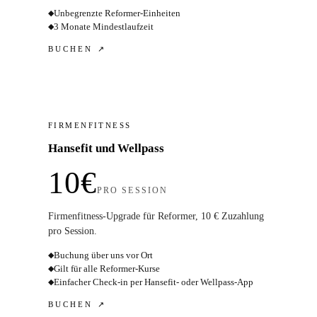
Unbegrenzte Reformer-Einheiten
◆
3 Monate Mindestlaufzeit
◆
BUCHEN ↗
FIRMENFITNESS
Hansefit und Wellpass
10€
PRO SESSION
Firmenfitness-Upgrade für Reformer, 10 € Zuzahlung
pro Session.
Buchung über uns vor Ort
◆
Gilt für alle Reformer-Kurse
◆
Einfacher Check-in per Hansefit- oder Wellpass-App
◆
BUCHEN ↗