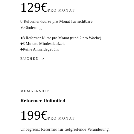
129€
PRO MONAT
8 Reformer-Kurse pro Monat für sichtbare
Veränderung.
8 Reformer-Kurse pro Monat (rund 2 pro Woche)
◆
3 Monate Mindestlaufzeit
◆
Keine Anmeldegebühr
◆
BUCHEN ↗
MEMBERSHIP
Reformer Unlimited
199€
PRO MONAT
Unbegrenzt Reformer für tiefgreifende Veränderung.