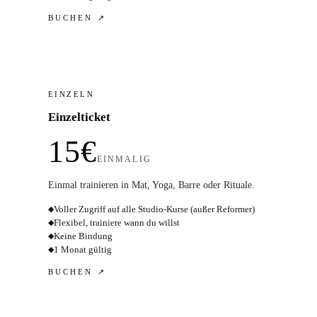
BUCHEN ↗
EINZELN
Einzelticket
15€
EINMALIG
Einmal trainieren in Mat, Yoga, Barre oder Rituale.
Voller Zugriff auf alle Studio-Kurse (außer Reformer)
◆
Flexibel, trainiere wann du willst
◆
Keine Bindung
◆
1 Monat gültig
◆
BUCHEN ↗