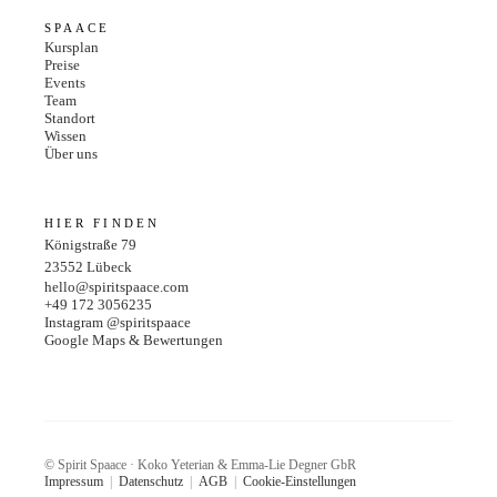
SPAACE
Kursplan
Preise
Events
Team
Standort
Wissen
Über uns
HIER FINDEN
Königstraße 79
23552
Lübeck
hello@spiritspaace.com
+49 172 3056235
Instagram @spiritspaace
Google Maps & Bewertungen
© Spirit Spaace · Koko Yeterian & Emma-Lie Degner GbR
Impressum
|
Datenschutz
|
AGB
|
Cookie-Einstellungen