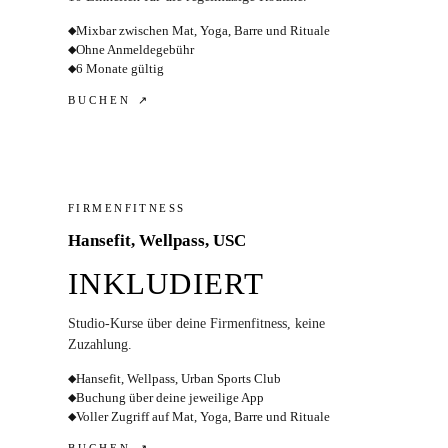
Mixbar zwischen Mat, Yoga, Barre und Rituale
◆
Ohne Anmeldegebühr
◆
6 Monate gültig
◆
BUCHEN ↗
FIRMENFITNESS
Hansefit, Wellpass, USC
INKLUDIERT
Studio-Kurse über deine Firmenfitness, keine
Zuzahlung.
Hansefit, Wellpass, Urban Sports Club
◆
Buchung über deine jeweilige App
◆
Voller Zugriff auf Mat, Yoga, Barre und Rituale
◆
BUCHEN ↗