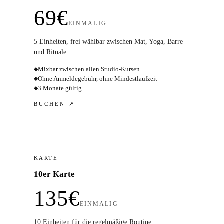
69€
EINMALIG
5 Einheiten, frei wählbar zwischen Mat, Yoga, Barre
und Rituale.
Mixbar zwischen allen Studio-Kursen
◆
Ohne Anmeldegebühr, ohne Mindestlaufzeit
◆
3 Monate gültig
◆
BUCHEN ↗
KARTE
10er Karte
135€
EINMALIG
10 Einheiten für die regelmäßige Routine.