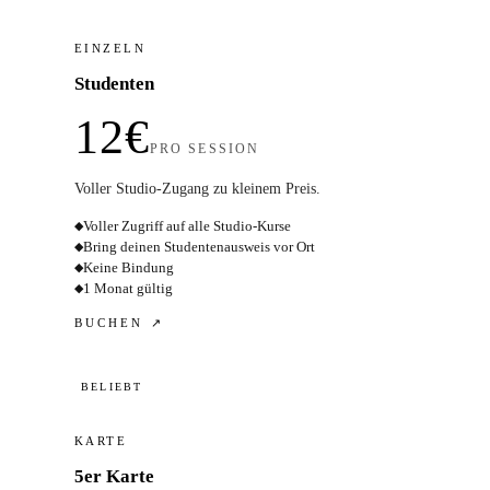
EINZELN
Studenten
12€
PRO SESSION
Voller Studio-Zugang zu kleinem Preis.
Voller Zugriff auf alle Studio-Kurse
◆
Bring deinen Studentenausweis vor Ort
◆
Keine Bindung
◆
1 Monat gültig
◆
BUCHEN ↗
BELIEBT
KARTE
5er Karte