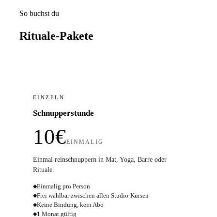
So buchst du
Rituale-Pakete
EINZELN
Schnupperstunde
10€
EINMALIG
Einmal reinschnuppern in Mat, Yoga, Barre oder
Rituale.
Einmalig pro Person
◆
Frei wählbar zwischen allen Studio-Kursen
◆
Keine Bindung, kein Abo
◆
1 Monat gültig
◆