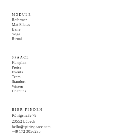
MODULE
Reformer
Mat Pilates
Barre
Yoga
Ritual
SPAACE
Kursplan
Preise
Events
Team
Standort
Wissen
Über uns
HIER FINDEN
Königstraße 79
23552
Lübeck
hello@spiritspaace.com
+49 172 3056235