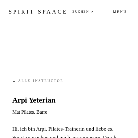
SPIRIT SPAACE
BUCHEN ↗
MENÜ
← ALLE INSTRUCTOR
Arpi Yeterian
Mat Pilates, Barre
Hi, ich bin Arpi, Pilates-Trainerin und liebe es,
Sport zu machen und mich auszupowern. Durch