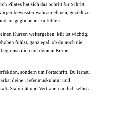
h Pilates hat sich das Schritt für Schritt
 Körper bewusster wahrzunehmen, gezielt zu
und ausgeglichener zu fühlen.
einen Kursen weitergeben. Mir ist wichtig,
hoben fühlst, ganz egal, ob du noch nie
t beginnst, dich mit deinem Körper
rfektion, sondern um Fortschritt. Du lernst,
tärkst deine Tiefenmuskulatur und
raft, Stabilität und Vertrauen in dich selbst.