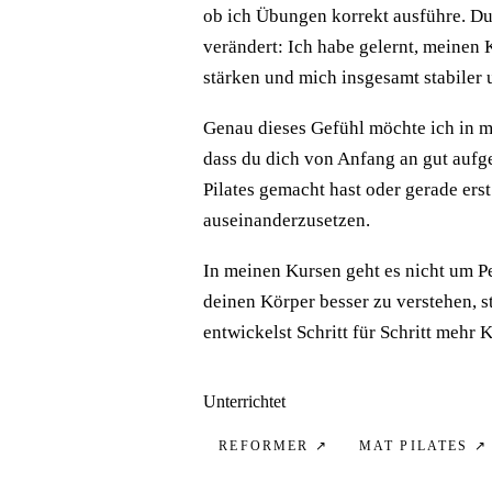
ob ich Übungen korrekt ausführe. Durc
verändert: Ich habe gelernt, meinen
stärken und mich insgesamt stabiler 
Genau dieses Gefühl möchte ich in m
dass du dich von Anfang an gut aufge
Pilates gemacht hast oder gerade ers
auseinanderzusetzen.
In meinen Kursen geht es nicht um Pe
deinen Körper besser zu verstehen, s
entwickelst Schritt für Schritt mehr K
Unterrichtet
REFORMER
↗
MAT PILATES
↗