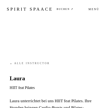
SPIRIT SPAACE
BUCHEN ↗
MENÜ
← ALLE INSTRUCTOR
Laura
HIIT feat Pilates
Laura unterrichtet bei uns HIIT feat Pilates. Ihre
Stunden bringen Cardio-Bursts und Pilates-