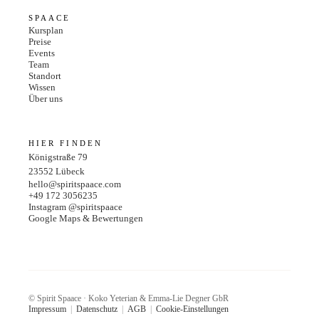
SPAACE
Kursplan
Preise
Events
Team
Standort
Wissen
Über uns
HIER FINDEN
Königstraße 79
23552
Lübeck
hello@spiritspaace.com
+49 172 3056235
Instagram @spiritspaace
Google Maps & Bewertungen
© Spirit Spaace · Koko Yeterian & Emma-Lie Degner GbR
Impressum
|
Datenschutz
|
AGB
|
Cookie-Einstellungen