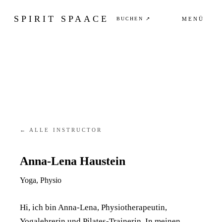
SPIRIT SPAACE
BUCHEN ↗
MENÜ
← ALLE INSTRUCTOR
Anna-Lena Haustein
Yoga, Physio
Hi, ich bin Anna-Lena, Physiotherapeutin,
Yogalehrerin und Pilates-Trainerin. In meinen