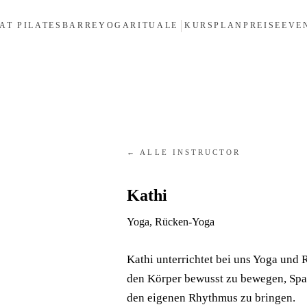
AT PILATES
BARRE
YOGA
RITUALE
KURSPLAN
PREISE
EVE
← ALLE INSTRUCTOR
Kathi
Yoga, Rücken-Yoga
Kathi unterrichtet bei uns Yoga und
den Körper bewusst zu bewegen, Spa
den eigenen Rhythmus zu bringen.