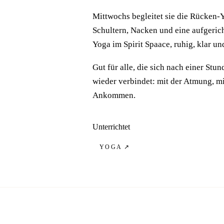
Mittwochs begleitet sie die Rücken-
Schultern, Nacken und eine aufgerich
Yoga im Spirit Spaace, ruhig, klar u
Gut für alle, die sich nach einer Stu
wieder verbindet: mit der Atmung, m
Ankommen.
Unterrichtet
YOGA
↗