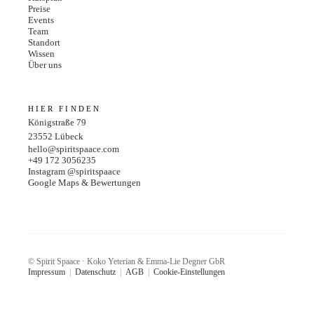
Preise
Events
Team
Standort
Wissen
Über uns
HIER FINDEN
Königstraße 79
23552
Lübeck
hello@spiritspaace.com
+49 172 3056235
Instagram @spiritspaace
Google Maps & Bewertungen
© Spirit Spaace · Koko Yeterian & Emma-Lie Degner GbR
Impressum
|
Datenschutz
|
AGB
|
Cookie-Einstellungen