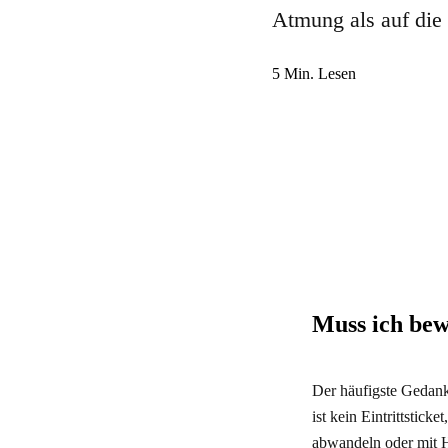
Atmung als auf die 
5
Min. Lesen
Muss ich bew
Der häufigste Gedanke
ist kein Eintrittstic
abwandeln oder mit Hi