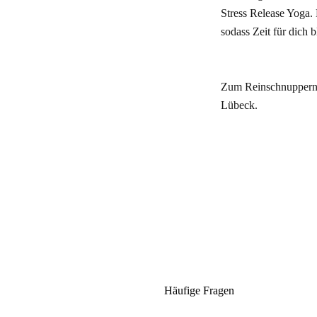
Stress Release Yoga.
sodass Zeit für dich b
Zum Reinschnuppern g
Lübeck.
Häufige Fragen