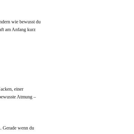
ondern wie bewusst du
aft am Anfang kurz
acken, einer
 bewusste Atmung –
u. Gerade wenn du