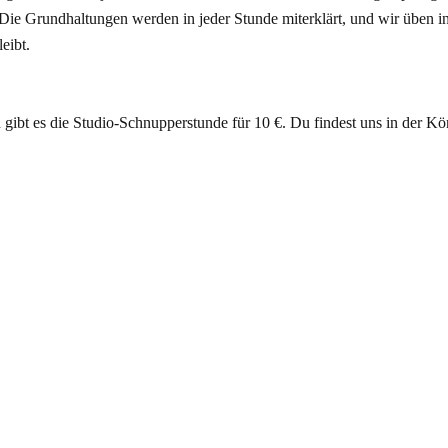
 Die Grundhaltungen werden in jeder Stunde miterklärt, und wir üben i
leibt.
ibt es die Studio-Schnupperstunde für 10 €. Du findest uns in der Kön