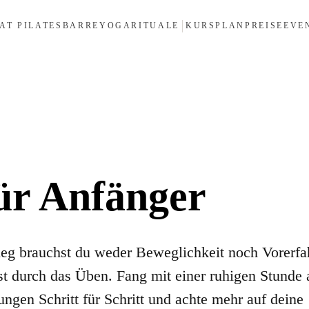
AT PILATES
BARRE
YOGA
RITUALE
KURSPLAN
PREISE
EVE
ür Anfänger
ieg brauchst du weder Beweglichkeit noch Vorerf
rst durch das Üben. Fang mit einer ruhigen Stunde 
ungen Schritt für Schritt und achte mehr auf deine