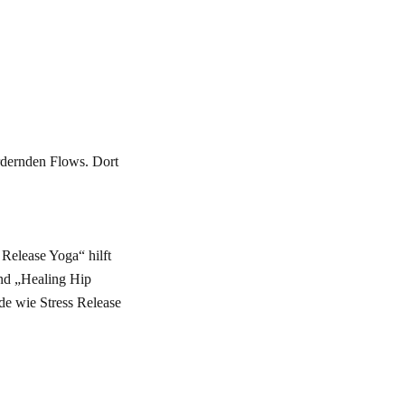
ordernden Flows. Dort
 Release Yoga“ hilft
und „Healing Hip
de wie Stress Release