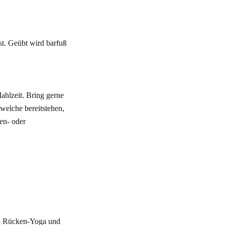
st. Geübt wird barfuß
Mahlzeit. Bring gerne
 welche bereitstehen,
en- oder
ga, Rücken-Yoga und