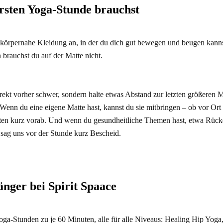
rsten Yoga-Stunde brauchst
 körpernahe Kleidung an, in der du dich gut bewegen und beugen kann
brauchst du auf der Matte nicht.
irekt vorher schwer, sondern halte etwas Abstand zur letzten größeren 
 Wenn du eine eigene Matte hast, kannst du sie mitbringen – ob vor Ort
sten kurz vorab. Und wenn du gesundheitliche Themen hast, etwa Rück
ag uns vor der Stunde kurz Bescheid.
änger bei Spirit Spaace
 Yoga-Stunden zu je 60 Minuten, alle für alle Niveaus: Healing Hip Yo