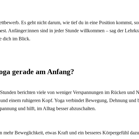
ettbewerb. Es geht nicht darum, wie tief du in eine Position kommst, s
est. Anfänger:innen sind in jeder Stunde willkommen – sag der Lehrkr
e dich im Blick.
Yoga gerade am Anfang?
Stunden berichten viele von weniger Verspannungen im Rücken und N
g und einem ruhigeren Kopf. Yoga verbindet Bewegung, Dehnung und
Spannung und hilft, im Alltag besser abzuschalten.
 mehr Beweglichkeit, etwas Kraft und ein besseres Körpergefühl daz