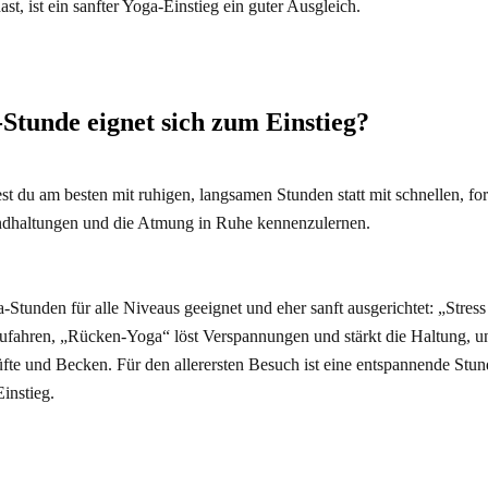
hast, ist ein sanfter Yoga-Einstieg ein guter Ausgleich.
Stunde eignet sich zum Einstieg?
est du am besten mit ruhigen, langsamen Stunden statt mit schnellen, f
undhaltungen und die Atmung in Ruhe kennenzulernen.
a-Stunden für alle Niveaus geeignet und eher sanft ausgerichtet: „Stress
zufahren, „Rücken-Yoga“ löst Verspannungen und stärkt die Haltung, 
fte und Becken. Für den allerersten Besuch ist eine entspannende Stun
instieg.