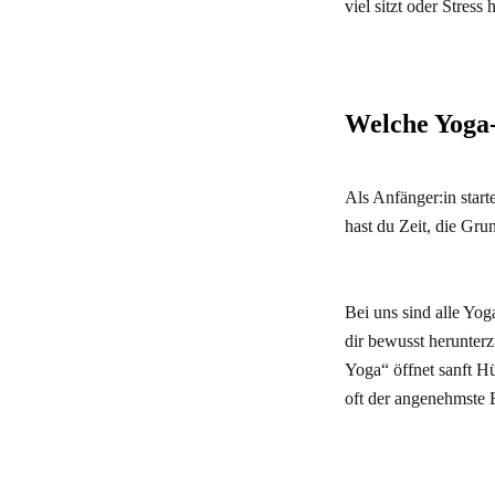
viel sitzt oder Stress 
Welche Yoga-
Als Anfänger:in start
hast du Zeit, die Gr
Bei uns sind alle Yog
dir bewusst herunter
Yoga“ öffnet sanft Hü
oft der angenehmste E