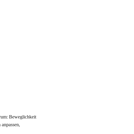
erum: Beweglichkeit
h anpassen,