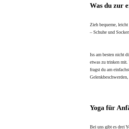
Was du zur e
Zieh bequeme, leicht
– Schuhe und Socken 
Iss am besten nicht d
etwas zu trinken mit.
fragst du am einfach
Gelenkbeschwerden, s
Yoga für Anf
Bei uns gibt es drei