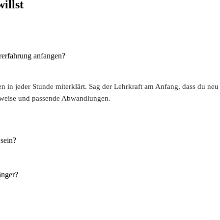
illst
rerfahrung anfangen?
 in jeder Stunde miterklärt. Sag der Lehrkraft am Anfang, dass du neu 
nweise und passende Abwandlungen.
sein?
änger?