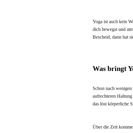
Yoga ist auch kein W
dich bewegst und atm
Bescheid, dann hat si
Was bringt 
Schon nach wenigen 
aufrechteren Haltun
das löst körperliche 
Über die Zeit kommen