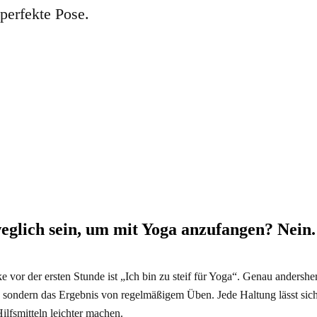
perfekte Pose.
eglich sein, um mit Yoga anzufangen? Nein.
 vor der ersten Stunde ist „Ich bin zu steif für Yoga“. Genau andersh
ket, sondern das Ergebnis von regelmäßigem Üben. Jede Haltung lässt sic
lfsmitteln leichter machen.