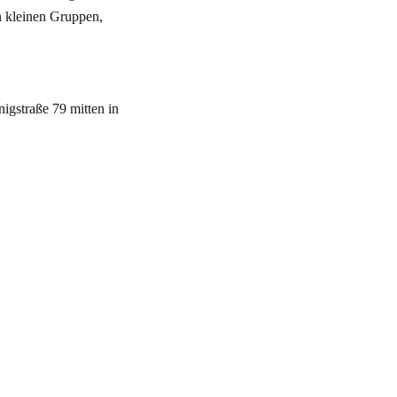
n kleinen Gruppen,
igstraße 79 mitten in